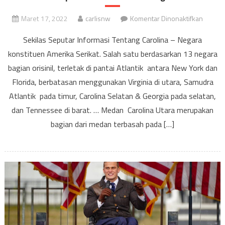
pada
Maret 17, 2022
carlisnw
Komentar Dinonaktifkan
Sekilas
Sekilas Seputar Informasi Tentang Carolina – Negara
Seputa
konstituen Amerika Serikat. Salah satu berdasarkan 13 negara
Informa
bagian orisinil, terletak di pantai Atlantik antara New York dan
Tentan
Carolin
Florida, berbatasan menggunakan Virginia di utara, Samudra
Atlantik pada timur, Carolina Selatan & Georgia pada selatan,
dan Tennessee di barat. … Medan Carolina Utara merupakan
bagian dari medan terbasah pada […]