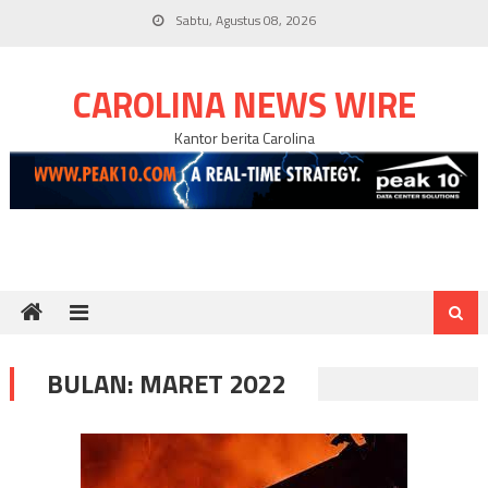
Skip
Sabtu, Agustus 08, 2026
to
content
CAROLINA NEWS WIRE
Kantor berita Carolina
BULAN:
MARET 2022