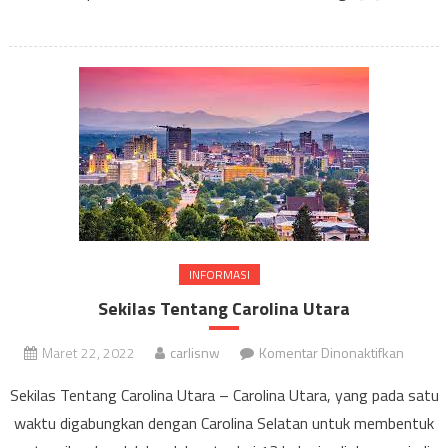
INFORMASI
Sekilas Tentang Carolina Utara
pada
Maret 22, 2022
carlisnw
Komentar Dinonaktifkan
Sekilas
Sekilas Tentang Carolina Utara – Carolina Utara, yang pada satu
Tentan
waktu digabungkan dengan Carolina Selatan untuk membentuk
Carolin