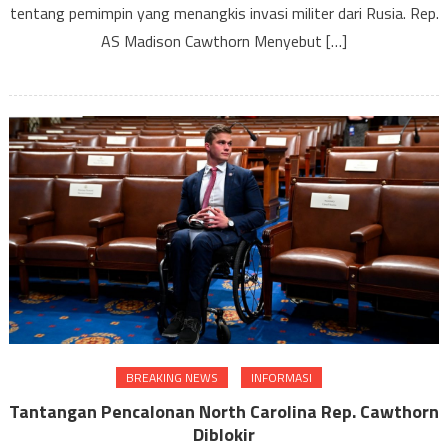
‘prema
tentang pemimpin yang menangkis invasi militer dari Rusia. Rep.
AS Madison Cawthorn Menyebut […]
BREAKING NEWS
INFORMASI
Tantangan Pencalonan North Carolina Rep. Cawthorn
Diblokir