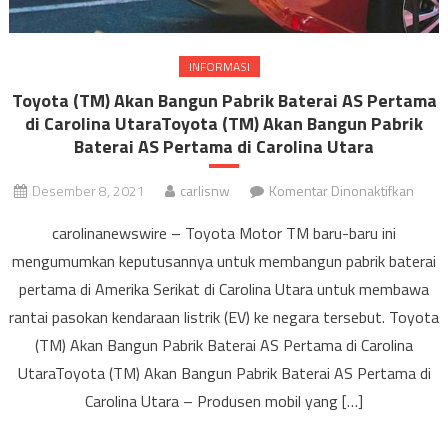
INFORMASI
Toyota (TM) Akan Bangun Pabrik Baterai AS Pertama
di Carolina UtaraToyota (TM) Akan Bangun Pabrik
Baterai AS Pertama di Carolina Utara
pada
Desember 8, 2021
carlisnw
Komentar Dinonaktifkan
Toyot
carolinanewswire – Toyota Motor TM baru-baru ini
(TM)
mengumumkan keputusannya untuk membangun pabrik baterai
Akan
pertama di Amerika Serikat di Carolina Utara untuk membawa
Bang
Pabri
rantai pasokan kendaraan listrik (EV) ke negara tersebut. Toyota
Bater
(TM) Akan Bangun Pabrik Baterai AS Pertama di Carolina
AS
UtaraToyota (TM) Akan Bangun Pabrik Baterai AS Pertama di
Pert
Carolina Utara – Produsen mobil yang […]
di
Carol