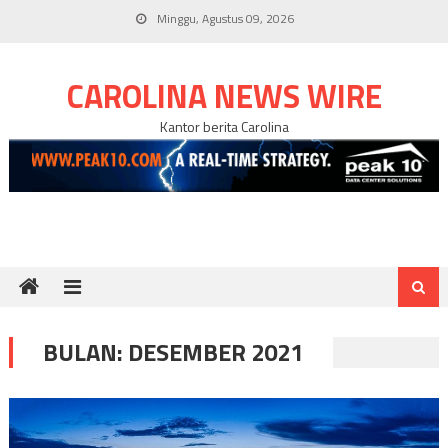
Skip
Minggu, Agustus 09, 2026
to
content
CAROLINA NEWS WIRE
Kantor berita Carolina
BULAN:
DESEMBER 2021