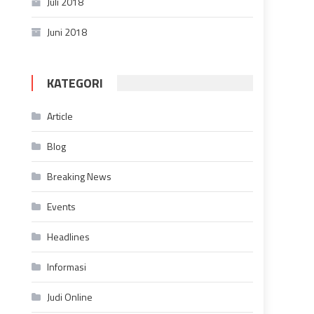
Juli 2018
Juni 2018
KATEGORI
Article
Blog
Breaking News
Events
Headlines
Informasi
Judi Online