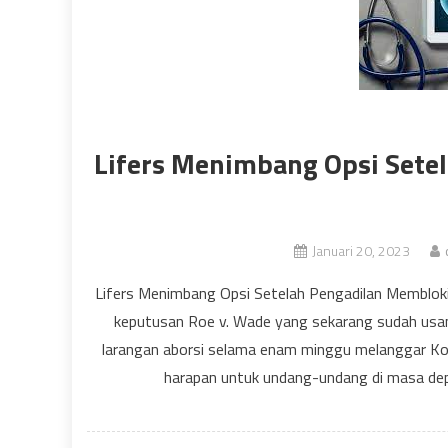
Lifers Menimbang Opsi Sete
Januari 20, 2023
Lifers Menimbang Opsi Setelah Pengadilan Memblo
keputusan Roe v. Wade yang sekarang sudah us
larangan aborsi selama enam minggu melanggar Kons
harapan untuk undang-undang di masa de