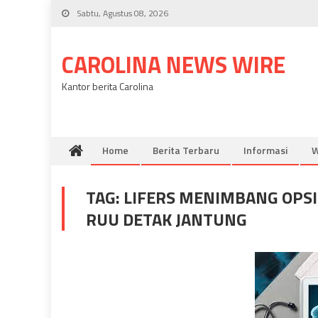
Skip
Sabtu, Agustus 08, 2026
to
content
CAROLINA NEWS WIRE
Kantor berita Carolina
Home
Berita Terbaru
Informasi
W
TAG:
LIFERS MENIMBANG OPS
RUU DETAK JANTUNG