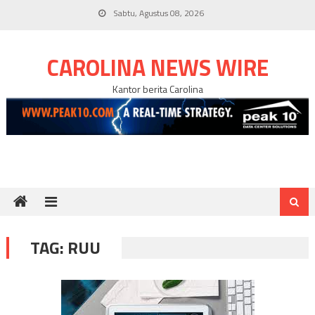
Skip
Sabtu, Agustus 08, 2026
to
content
CAROLINA NEWS WIRE
Kantor berita Carolina
TAG:
RUU