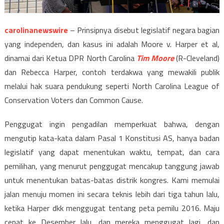
carolinanewswire
– Prinsipnya disebut legislatif negara bagian
yang independen, dan kasus ini adalah Moore v. Harper et al,
dinamai dari Ketua DPR North Carolina
Tim Moore
(R-Cleveland)
dan Rebecca Harper, contoh terdakwa yang mewakili publik
melalui hak suara pendukung seperti North Carolina League of
Conservation Voters dan Common Cause.
Penggugat ingin pengadilan memperkuat bahwa, dengan
mengutip kata-kata dalam Pasal 1 Konstitusi AS, hanya badan
legislatif yang dapat menentukan waktu, tempat, dan cara
pemilihan, yang menurut penggugat mencakup tanggung jawab
untuk menentukan batas-batas distrik kongres. Kami memulai
jalan menuju momen ini secara teknis lebih dari tiga tahun lalu,
ketika Harper dkk menggugat tentang peta pemilu 2016. Maju
cepat ke Desember lalu, dan mereka menggugat lagi, dan