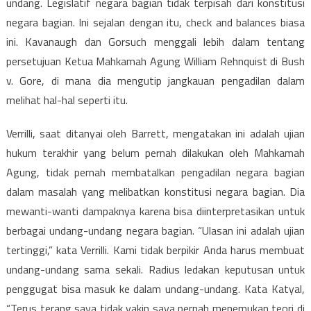
undang. Legislatif negara bagian tidak terpisah dari konstitusi
negara bagian. Ini sejalan dengan itu, check and balances biasa
ini. Kavanaugh dan Gorsuch menggali lebih dalam tentang
persetujuan Ketua Mahkamah Agung William Rehnquist di Bush
v. Gore, di mana dia mengutip jangkauan pengadilan dalam
melihat hal-hal seperti itu.
Verrilli, saat ditanyai oleh Barrett, mengatakan ini adalah ujian
hukum terakhir yang belum pernah dilakukan oleh Mahkamah
Agung, tidak pernah membatalkan pengadilan negara bagian
dalam masalah yang melibatkan konstitusi negara bagian. Dia
mewanti-wanti dampaknya karena bisa diinterpretasikan untuk
berbagai undang-undang negara bagian. “Ulasan ini adalah ujian
tertinggi,” kata Verrilli. Kami tidak berpikir Anda harus membuat
undang-undang sama sekali. Radius ledakan keputusan untuk
penggugat bisa masuk ke dalam undang-undang. Kata Katyal,
“Terus terang saya tidak yakin saya pernah menemukan teori di