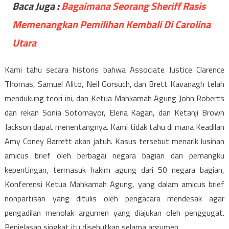
Baca Juga :
Bagaimana Seorang Sheriff Rasis
Memenangkan Pemilihan Kembali Di Carolina
Utara
Kami tahu secara historis bahwa Associate Justice Clarence
Thomas, Samuel Alito, Neil Gorsuch, dan Brett Kavanagh telah
mendukung teori ini, dan Ketua Mahkamah Agung John Roberts
dan rekan Sonia Sotomayor, Elena Kagan, dan Ketanji Brown
Jackson dapat menentangnya. Kami tidak tahu di mana Keadilan
Amy Coney Barrett akan jatuh. Kasus tersebut menarik lusinan
amicus brief oleh berbagai negara bagian dan pemangku
kepentingan, termasuk hakim agung dari 50 negara bagian,
Konferensi Ketua Mahkamah Agung, yang dalam amicus brief
nonpartisan yang ditulis oleh pengacara mendesak agar
pengadilan menolak argumen yang diajukan oleh penggugat.
Penjelasan singkat itu disebutkan selama argumen.