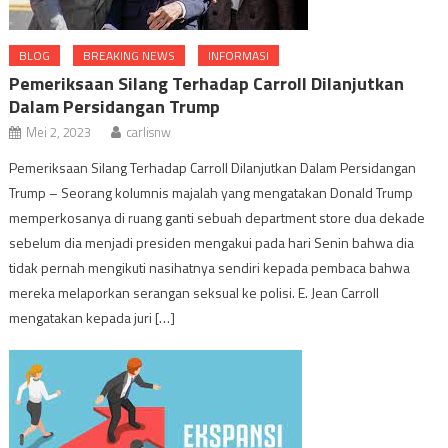
BLOG
BREAKING NEWS
INFORMASI
Pemeriksaan Silang Terhadap Carroll Dilanjutkan
Dalam Persidangan Trump
Mei 2, 2023
carlisnw
Pemeriksaan Silang Terhadap Carroll Dilanjutkan Dalam Persidangan
Trump – Seorang kolumnis majalah yang mengatakan Donald Trump
memperkosanya di ruang ganti sebuah department store dua dekade
sebelum dia menjadi presiden mengakui pada hari Senin bahwa dia
tidak pernah mengikuti nasihatnya sendiri kepada pembaca bahwa
mereka melaporkan serangan seksual ke polisi. E. Jean Carroll
mengatakan kepada juri […]