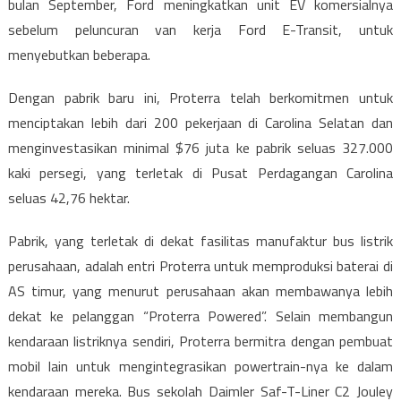
bulan September, Ford meningkatkan unit EV komersialnya
sebelum peluncuran van kerja Ford E-Transit, untuk
menyebutkan beberapa.
Dengan pabrik baru ini, Proterra telah berkomitmen untuk
menciptakan lebih dari 200 pekerjaan di Carolina Selatan dan
menginvestasikan minimal $76 juta ke pabrik seluas 327.000
kaki persegi, yang terletak di Pusat Perdagangan Carolina
seluas 42,76 hektar.
Pabrik, yang terletak di dekat fasilitas manufaktur bus listrik
perusahaan, adalah entri Proterra untuk memproduksi baterai di
AS timur, yang menurut perusahaan akan membawanya lebih
dekat ke pelanggan “Proterra Powered”. Selain membangun
kendaraan listriknya sendiri, Proterra bermitra dengan pembuat
mobil lain untuk mengintegrasikan powertrain-nya ke dalam
kendaraan mereka. Bus sekolah Daimler Saf-T-Liner C2 Jouley