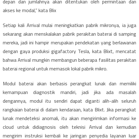
depan dan jumlahnya akan ditentukan oleh permintaan dan
akses ke modal,” kata Blix
Setiap kali Arrival mulai meningkatkan pabrik mikronya, ia juga
sekarang akan menskalakan pabrik perakitan baterai di samping
mereka, jadi ini hampir merupakan pendekatan yang berlawanan
dengan gaya produksi gigafactory Tesla, kata Blixt, mencatat
bahwa Arrival mungkin membangun beberapa fasilitas perakitan
baterai regional untuk memasok lokal pabrik mikro.
Modul baterai akan berbasis perangkat lunak dan memiliki
kemampuan diagnostik mandiri, jadi jika ada masalah
dengannya, modul itu sendiri dapat diganti alih-alih seluruh
rangkaian baterai di dalam kendaraan, kata Blixt. Jika perangkat
lunak mendeteksi anomali, itu akan mengirimkan informasi ke
cloud untuk didiagnosis oleh teknisi Arrival dan kemudian
mengirim instruksi kembali ke jaringan penyedia layanan luar