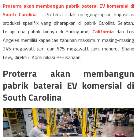
South
Proterra akan membangun pabrik baterai EV komersial di
Caroli
South Carolina
– Proterra tidak mengungkapkan kapasitas
produksi spesifik yang diharapkan di pabrik Carolina Selatan,
tetapi dua pabrik lainnya di Burlingame,
California
dan Los
Angeles memiliki kapasitas tahunan maksimum masing-masing
345 megawatt jam dan 675 megawatt jam, menurut Shane
Levy, direktur Komunikasi Perusahaan.
Proterra akan membangun
pabrik baterai EV komersial di
South Carolina