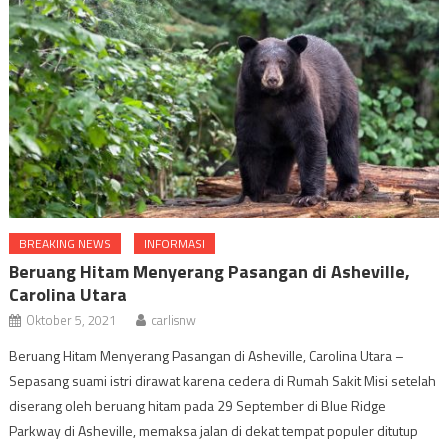
BREAKING NEWS
INFORMASI
Beruang Hitam Menyerang Pasangan di Asheville,
Carolina Utara
Oktober 5, 2021
carlisnw
Beruang Hitam Menyerang Pasangan di Asheville, Carolina Utara –
Sepasang suami istri dirawat karena cedera di Rumah Sakit Misi setelah
diserang oleh beruang hitam pada 29 September di Blue Ridge
Parkway di Asheville, memaksa jalan di dekat tempat populer ditutup