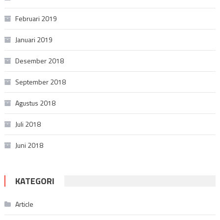
Februari 2019
Januari 2019
Desember 2018
September 2018
Agustus 2018
Juli 2018
Juni 2018
KATEGORI
Article