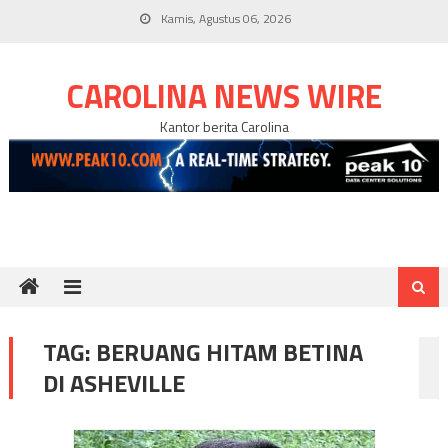
Skip
Kamis, Agustus 06, 2026
to
content
CAROLINA NEWS WIRE
Kantor berita Carolina
TAG:
BERUANG HITAM BETINA
DI ASHEVILLE