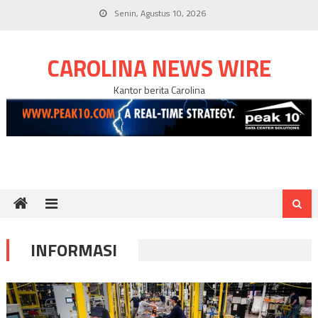
Skip
Senin, Agustus 10, 2026
to
content
CAROLINA NEWS WIRE
Kantor berita Carolina
INFORMASI