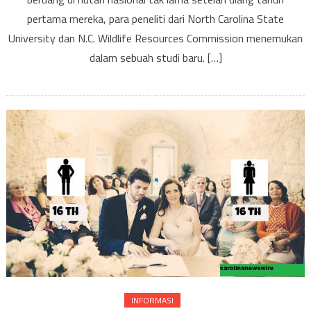
Melahirkan
pertama mereka, para peneliti dari North Carolina State
Lebih
University dan N.C. Wildlife Resources Commission menemukan
Awal
dalam sebuah studi baru. […]
INFORMASI