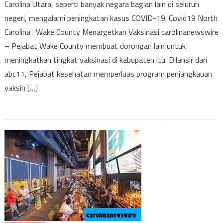
Carolina Utara, seperti banyak negara bagian lain di seluruh
Carolina
negeri, mengalami peningkatan kasus COVID-19. Covid19 North
:
Wake
Carolina : Wake County Menargetkan Vaksinasi carolinanewswire
County
– Pejabat Wake County membuat dorongan lain untuk
Menargetkan
meningkatkan tingkat vaksinasi di kabupaten itu. Dilansir dari
Vaksinasi
abc11, Pejabat kesehatan memperluas program penjangkauan
vaksin […]